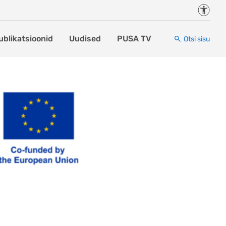
Juurde
ublikatsioonid
Uudised
PUSA TV
Otsi sisu