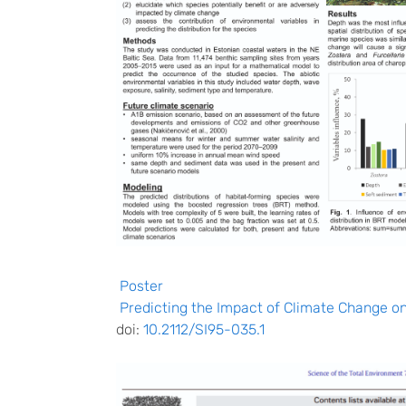
Poster
Predicting the Impact of Climate Change on
doi:
10.2112/SI95-035.1